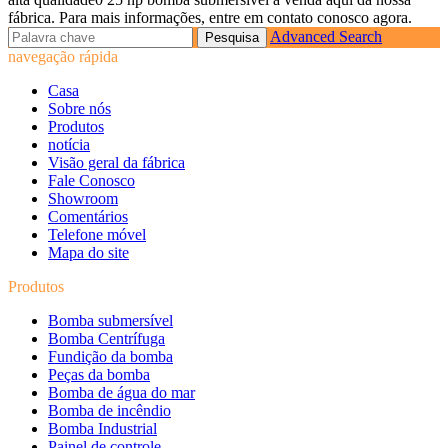
fábrica. Para mais informações, entre em contato conosco agora.
Advanced Search
navegação rápida
Casa
Sobre nós
Produtos
notícia
Visão geral da fábrica
Fale Conosco
Showroom
Comentários
Telefone móvel
Mapa do site
Produtos
Bomba submersível
Bomba Centrífuga
Fundição da bomba
Peças da bomba
Bomba de água do mar
Bomba de incêndio
Bomba Industrial
Painel de controle