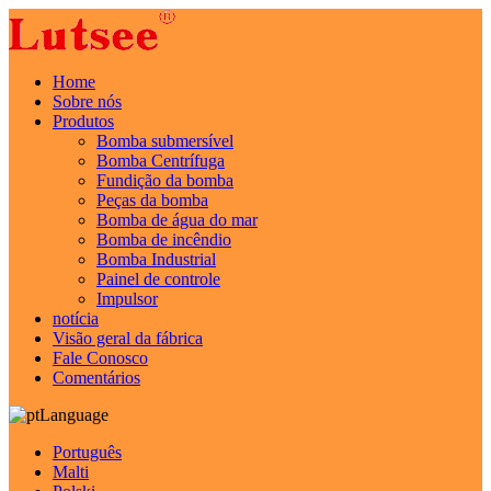
Home
Sobre nós
Produtos
Bomba submersível
Bomba Centrífuga
Fundição da bomba
Peças da bomba
Bomba de água do mar
Bomba de incêndio
Bomba Industrial
Painel de controle
Impulsor
notícia
Visão geral da fábrica
Fale Conosco
Comentários
Language
Português
Malti