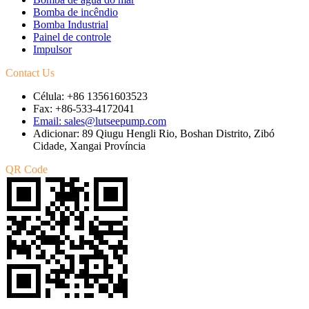
Bomba de incêndio
Bomba Industrial
Painel de controle
Impulsor
Contact Us
Célula: +86 13561603523
Fax: +86-533-4172041
Email: sales@lutseepump.com
Adicionar: 89 Qiugu Hengli Rio, Boshan Distrito, Zibó
Cidade, Xangai Província
QR Code